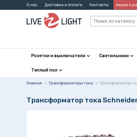
О нас
Доставка и оплата
Контакты
Акции и р
Розетки и выключатели
Светильники
Теплый пол
Главная
>
Трансформаторы тока
>
Трансформатор тока 
Трансформатор тока Schneider E