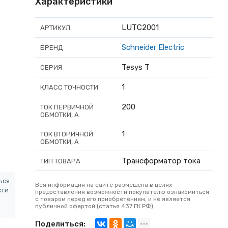
Характеристики
LUTC2001
АРТИКУЛ
Schneider Electric
БРЕНД
Tesys T
СЕРИЯ
1
КЛАСС ТОЧНОСТИ
200
ТОК ПЕРВИЧНОЙ
ОБМОТКИ, А
1
ТОК ВТОРИЧНОЙ
ОБМОТКИ, А
Трансформатор тока
ТИП ТОВАРА
ься
Вся информация на сайте размещена в целях
сти
предоставления возможности покупателю ознакомиться
с товаром перед его приобретением, и не является
публичной офертой (статья 437 ГК РФ).
Поделиться: