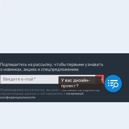
Подпишитесь на рассылку, чтобы первыми узнавать
о новинках, акциях и спецпредложениях
У вас дизайн-
проект?
Подписываясь на рассылку, вы даете
согласие на обработку
персональных данных и соглашаетесь c
политикой
конфиденциальности