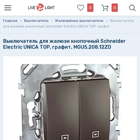
0
0
Главная
>
Выключатели
>
Жалюзийные выключатели
>
Выключатель
для жалюзи кнопочный Schneider Electric UNICA TOP, графит
Выключатель для жалюзи кнопочный Schneider
Electric UNICA TOP, графит, MGU5.208.12ZD