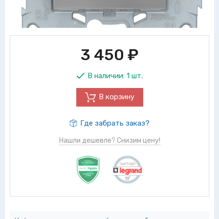
3 450
₽
В наличии:
1 шт.
В корзину
Где забрать заказ?
Нашли дешевле? Снизим цену!