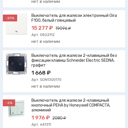
нет в наличии
Выключатель для жалюзи электронный Gira
-20%
F100, белый глянцевый
15 277 ₽
19096 ₽
Арт. 0822112
нет в наличии
Выключатель для жалюзи 2-клавишный без
фиксации клавиш Schneider Electric SEDNA,
графит
1 668 ₽
Арт. SDN1300170
нет в наличии
Выключатель для жалюзи 2-клавишный
-5%
кнопочный PEHA by Honeywell COMPACTA,
алюминий
1 976 ₽
2080 ₽
Арт. 641311