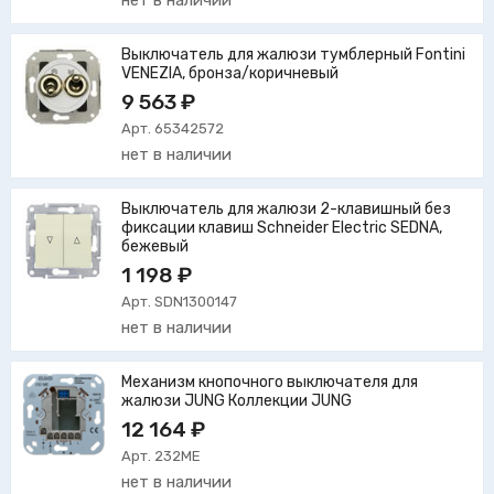
нет в наличии
Выключатель для жалюзи тумблерный Fontini
VENEZIA, бронза/коричневый
9 563 ₽
Арт. 65342572
нет в наличии
Выключатель для жалюзи 2-клавишный без
фиксации клавиш Schneider Electric SEDNA,
бежевый
1 198 ₽
Арт. SDN1300147
нет в наличии
Механизм кнопочного выключателя для
жалюзи JUNG Коллекции JUNG
12 164 ₽
Арт. 232ME
нет в наличии