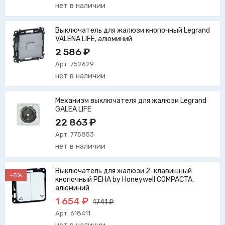
нет в наличии
Выключатель для жалюзи кнопочный Legrand
VALENA LIFE, алюминий
2 586 ₽
Арт. 752629
нет в наличии
Механизм выключателя для жалюзи Legrand
GALEA LIFE
22 863 ₽
Арт. 775853
нет в наличии
Выключатель для жалюзи 2-клавишный
-5%
кнопочный PEHA by Honeywell COMPACTA,
алюминий
1 654 ₽
1741 ₽
Арт. 618411