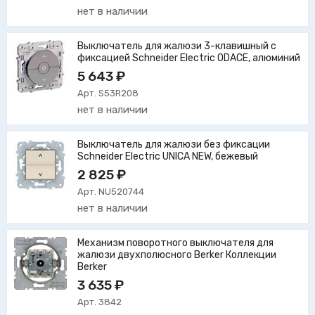
нет в наличии
Выключатель для жалюзи 3-клавишный с
фиксацией Schneider Electric ODACE, алюминий
5 643 ₽
Арт. S53R208
нет в наличии
Выключатель для жалюзи без фиксации
Schneider Electric UNICA NEW, бежевый
2 825 ₽
Арт. NU520744
нет в наличии
Механизм поворотного выключателя для
жалюзи двухполюсного Berker Коллекции
Berker
3 635 ₽
Арт. 3842