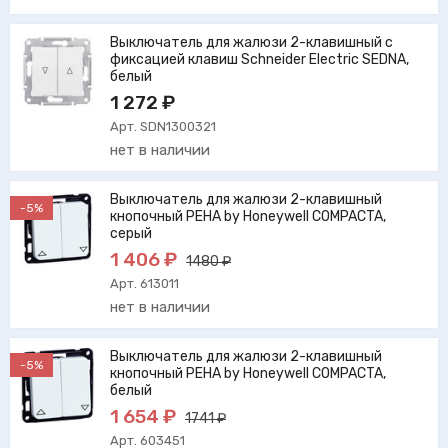
Выключатель для жалюзи 2-клавишный с
фиксацией клавиш Schneider Electric SEDNA,
белый
1 272 ₽
Арт. SDN1300321
нет в наличии
Выключатель для жалюзи 2-клавишный
-5%
кнопочный PEHA by Honeywell COMPACTA,
серый
1 406 ₽
1480 ₽
Арт. 613011
нет в наличии
Выключатель для жалюзи 2-клавишный
-5%
кнопочный PEHA by Honeywell COMPACTA,
белый
1 654 ₽
1741 ₽
Арт. 603451