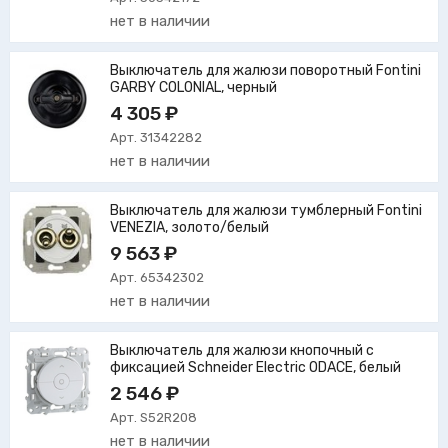
нет в наличии
Выключатель для жалюзи поворотный Fontini
GARBY COLONIAL, черный
4 305 ₽
Арт. 31342282
нет в наличии
Выключатель для жалюзи тумблерный Fontini
VENEZIA, золото/белый
9 563 ₽
Арт. 65342302
нет в наличии
Выключатель для жалюзи кнопочный с
фиксацией Schneider Electric ODACE, белый
2 546 ₽
Арт. S52R208
нет в наличии