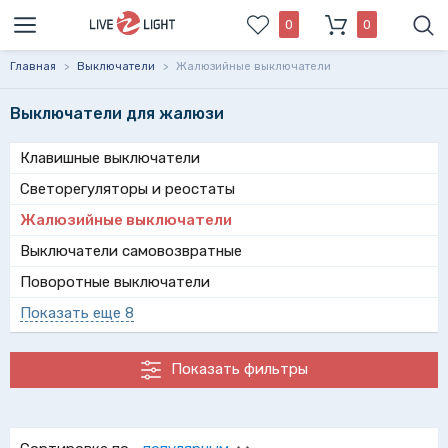
0
0
Главная
>
Выключатели
>
Жалюзийные выключатели
Выключатели для жалюзи
Клавишные выключатели
Светорегуляторы и реостаты
Жалюзийные выключатели
Выключатели самовозвратные
Поворотные выключатели
Показать еще 8
Показать фильтры
Выключатели для жалюзи – это устройства, специально
разработанные для умных домов. С их помощью