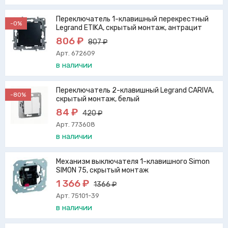
Переключатель 1-клавишный перекрестный
-0%
Legrand ETIKA, скрытый монтаж, антрацит
806 ₽
807 ₽
Арт. 672609
в наличии
Переключатель 2-клавишный Legrand CARIVA,
-80%
скрытый монтаж, белый
84 ₽
420 ₽
Арт. 773608
в наличии
Механизм выключателя 1-клавишного Simon
SIMON 75, скрытый монтаж
1 366 ₽
1366 ₽
Арт. 75101-39
в наличии