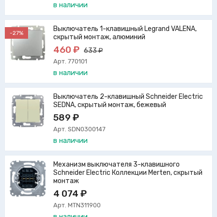
в наличии
Выключатель 1-клавишный Legrand VALENA,
-27%
скрытый монтаж, алюминий
460 ₽
633 ₽
Арт. 770101
в наличии
Выключатель 2-клавишный Schneider Electric
SEDNA, скрытый монтаж, бежевый
589 ₽
Арт. SDN0300147
в наличии
Механизм выключателя 3-клавишного
Schneider Electric Коллекции Merten, скрытый
монтаж
4 074 ₽
Арт. MTN311900
в наличии