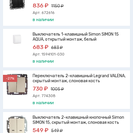
836 ₽
1150 ₽
Арт. 672616
в наличии
Выключатель 1-клавишный Simon SIMON 15
AQUA, открытый монтаж, белый
683 ₽
683 ₽
Арт. 1594101-030
в наличии
Переключатель 2-клавишный Legrand VALENA,
-27%
скрытый монтаж, слоновая кость
730 ₽
1005 ₽
Арт. 774308
в наличии
Выключатель 2-клавишный кнопочный Simon
SIMON 15, скрытый монтаж, слоновая кость
549 ₽
549 ₽