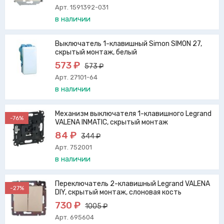
Арт. 1591392-031
в наличии
Выключатель 1-клавишный Simon SIMON 27,
скрытый монтаж, белый
573 ₽
573 ₽
Арт. 27101-64
в наличии
Механизм выключателя 1-клавишного Legrand
-76%
VALENA INMATIC, скрытый монтаж
84 ₽
344 ₽
Арт. 752001
в наличии
Переключатель 2-клавишный Legrand VALENA
-27%
DIY, скрытый монтаж, слоновая кость
730 ₽
1005 ₽
Арт. 695604