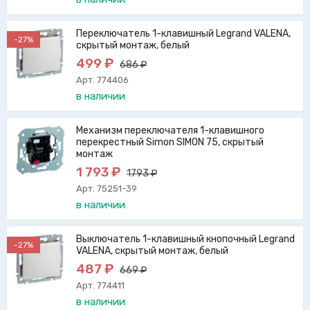
Переключатель 1-клавишный Legrand VALENA,
-27%
скрытый монтаж, белый
499 ₽
686 ₽
Арт. 774406
в наличии
Механизм переключателя 1-клавишного
перекрестный Simon SIMON 75, скрытый
монтаж
1 793 ₽
1793 ₽
Арт. 75251-39
в наличии
Выключатель 1-клавишный кнопочный Legrand
-27%
VALENA, скрытый монтаж, белый
487 ₽
669 ₽
Арт. 774411
в наличии