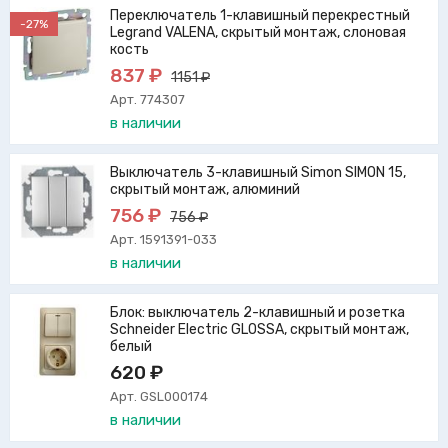
Переключатель 1-клавишный перекрестный
-27%
Legrand VALENA, скрытый монтаж, слоновая
кость
837 ₽
1151 ₽
Арт. 774307
в наличии
Выключатель 3-клавишный Simon SIMON 15,
скрытый монтаж, алюминий
756 ₽
756 ₽
Арт. 1591391-033
в наличии
Блок: выключатель 2-клавишный и розетка
Schneider Electric GLOSSA, скрытый монтаж,
белый
620 ₽
Арт. GSL000174
в наличии