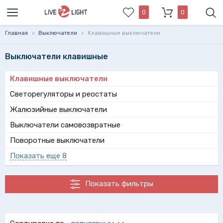
0
0
Главная
>
Выключатели
>
Клавишные выключатели
Выключатели клавишные
Клавишные выключатели
Светорегуляторы и реостаты
Жалюзийные выключатели
Выключатели самовозвратные
Поворотные выключатели
Показать еще 8
Показать фильтры
Широкий ассортимент выключателей клавишных
удовлетворит запросы даже самых требовательных