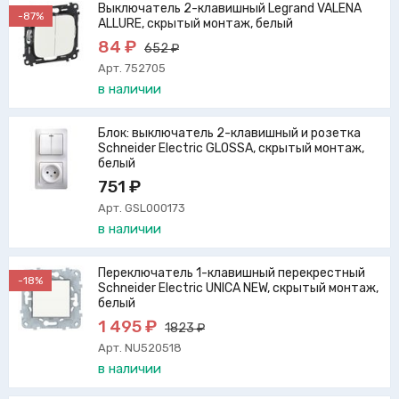
Выключатель 2-клавишный Legrand VALENA
-87%
ALLURE, скрытый монтаж, белый
84 ₽
652 ₽
Арт. 752705
в наличии
Блок: выключатель 2-клавишный и розетка
Schneider Electric GLOSSA, скрытый монтаж,
белый
751 ₽
Арт. GSL000173
в наличии
Переключатель 1-клавишный перекрестный
-18%
Schneider Electric UNICA NEW, скрытый монтаж,
белый
1 495 ₽
1823 ₽
Арт. NU520518
в наличии