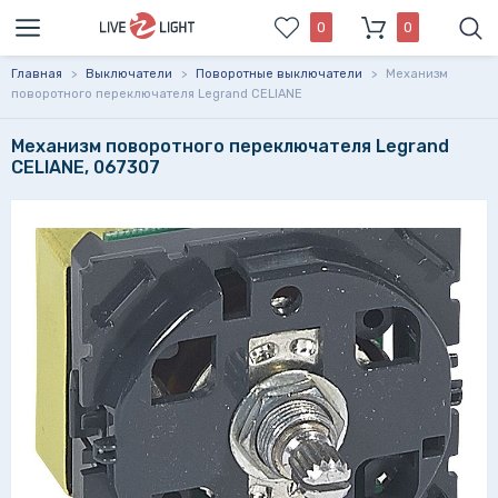
0
0
Главная
>
Выключатели
>
Поворотные выключатели
>
Механизм
поворотного переключателя Legrand CELIANE
Механизм поворотного переключателя Legrand
CELIANE, 067307