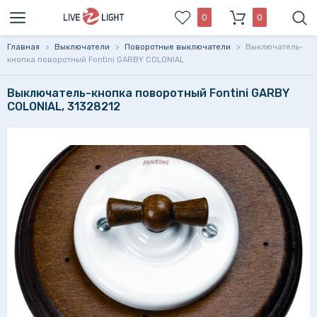
0
0
Главная
>
Выключатели
>
Поворотные выключатели
>
Выключатель-
кнопка поворотный Fontini GARBY COLONIAL
Выключатель-кнопка поворотный Fontini GARBY
COLONIAL, 31328212