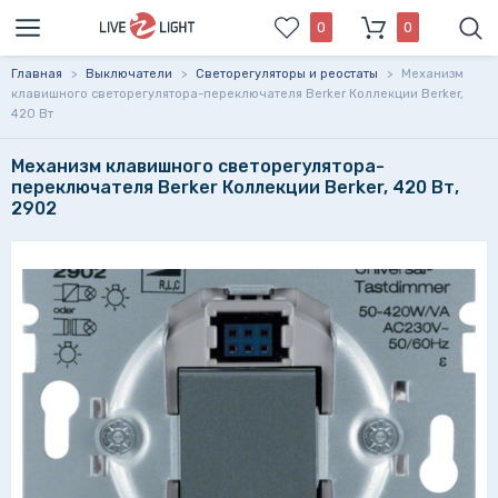
0
0
Главная
>
Выключатели
>
Светорегуляторы и реостаты
>
Механизм
клавишного светорегулятора-переключателя Berker Коллекции Berker,
420 Вт
Механизм клавишного светорегулятора-
переключателя Berker Коллекции Berker, 420 Вт,
2902