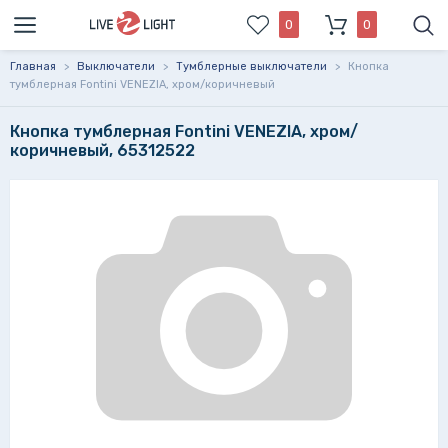
0
0
Главная
>
Выключатели
>
Тумблерные выключатели
>
Кнопка
тумблерная Fontini VENEZIA, хром/коричневый
Кнопка тумблерная Fontini VENEZIA, хром/
коричневый, 65312522