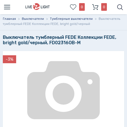
0
0
Главная
>
Выключатели
>
Тумблерные выключатели
>
Выключатель
тумблерный FEDE Коллекции FEDE, bright gold/черный
Выключатель тумблерный FEDE Коллекции FEDE,
bright gold/черный, FD02316OB-M
-3%