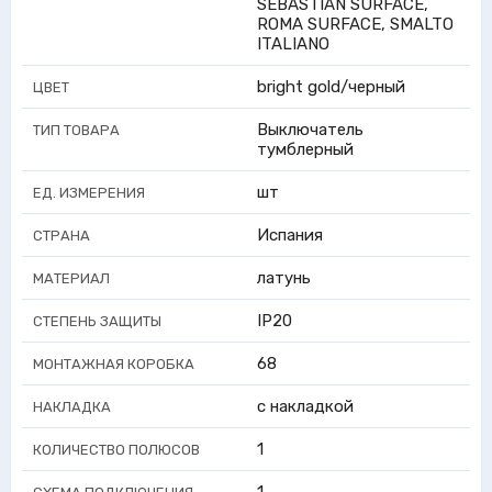
SEBASTIAN SURFACE,
ROMA SURFACE, SMALTO
ITALIANO
bright gold/черный
ЦВЕТ
Выключатель
ТИП ТОВАРА
тумблерный
шт
ЕД. ИЗМЕРЕНИЯ
Испания
СТРАНА
латунь
МАТЕРИАЛ
IP20
СТЕПЕНЬ ЗАЩИТЫ
68
МОНТАЖНАЯ КОРОБКА
с накладкой
НАКЛАДКА
1
КОЛИЧЕСТВО ПОЛЮСОВ