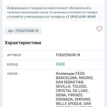
Информация о товарах на сайте может обновляться в
течение нескольких часов. О наличии и стоимости товара
уточняйте у менеджера по телефону
+7 (812) 628-3068
Арт. FD02316OB-M
Характеристики
FD02316OB-M
АРТИКУЛ
FEDE
БРЕНД
Коллекции FEDE,
СЕРИЯ
BARCELONA, MADRID,
SAN SEBASTIAN,
SEVILLA, TOLEDO,
CRYSTAL DE LUXE,
SIENA, FIRENZE,
GRANADA, EMPORIO,
BELLE EPOQUE, SAN