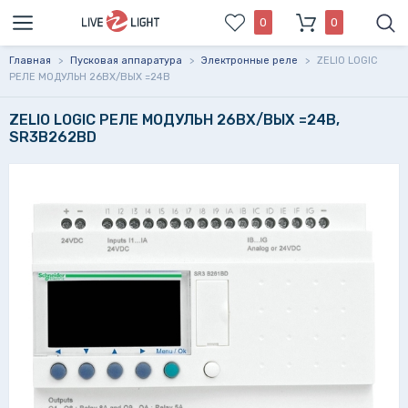
0
0
Главная
>
Пусковая аппаратура
>
Электронные реле
>
ZELIO LOGIC
РЕЛЕ МОДУЛЬН 26ВХ/ВЫХ =24В
ZELIO LOGIC РЕЛЕ МОДУЛЬН 26ВХ/ВЫХ =24В,
SR3B262BD