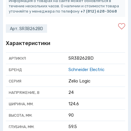
Информация о товарах на сайте может обновляться в
течение нескольких часов. О наличии и стоимости товара
уточняйте у менеджера по телефону
+7 (812) 628-3068
Арт. SR3B262BD
Характеристики
SR3B262BD
АРТИКУЛ
Schneider Electric
БРЕНД
Zelio Logic
СЕРИЯ
24
НАПРЯЖЕНИЕ, В
124.6
ШИРИНА, ММ.
90
ВЫСОТА, ММ.
59.5
ГЛУБИНА, ММ.