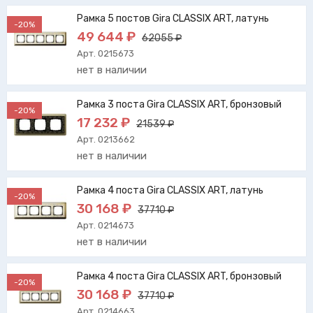
Рамка 5 постов Gira CLASSIX ART, латунь
-20%
49 644 ₽
62055 ₽
Арт. 0215673
нет в наличии
Рамка 3 поста Gira CLASSIX ART, бронзовый
-20%
17 232 ₽
21539 ₽
Арт. 0213662
нет в наличии
Рамка 4 поста Gira CLASSIX ART, латунь
-20%
30 168 ₽
37710 ₽
Арт. 0214673
нет в наличии
Рамка 4 поста Gira CLASSIX ART, бронзовый
-20%
30 168 ₽
37710 ₽
Арт. 0214663