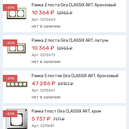
Рамка 2 поста Gira CLASSIX ART, бронзовый
-20%
10 364 ₽
12955 ₽
Арт. 0212663
нет в наличии
Рамка 2 поста Gira CLASSIX ART, латунь
-20%
10 364 ₽
12955 ₽
Арт. 0212673
нет в наличии
Рамка 5 постов Gira CLASSIX ART, бронзовый
-20%
47 286 ₽
59107 ₽
Арт. 0215661
нет в наличии
Рамка 1 пост Gira CLASSIX ART, хром
-20%
5 737 ₽
7171 ₽
Арт. 0211681