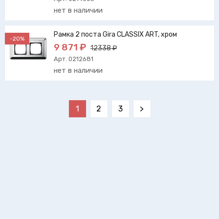
нет в наличии
Рамка 2 поста Gira CLASSIX ART, хром
-20%
9 871 ₽
12338 ₽
Арт. 0212681
нет в наличии
1
2
3
>