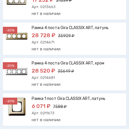
21539 ₽
Арт. 0213663
нет в наличии
Рамка 4 поста Gira CLASSIX ART, латунь
-20%
28 728 ₽
35909 ₽
Арт. 0214671
нет в наличии
Рамка 4 поста Gira CLASSIX ART, хром
-20%
28 520 ₽
35649 ₽
Арт. 0214681
нет в наличии
Рамка 1 пост Gira CLASSIX ART, латунь
-20%
6 071 ₽
7588 ₽
Арт. 0211673
нет в наличии