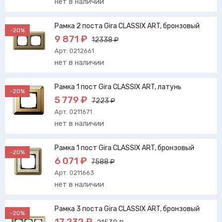
нет в наличии
Рамка 2 поста Gira CLASSIX ART, бронзовый
-20%
9 871 ₽
12338 ₽
Арт. 0212661
нет в наличии
Рамка 1 пост Gira CLASSIX ART, латунь
-20%
5 779 ₽
7223 ₽
Арт. 0211671
нет в наличии
Рамка 1 пост Gira CLASSIX ART, бронзовый
-20%
6 071 ₽
7588 ₽
Арт. 0211663
нет в наличии
Рамка 3 поста Gira CLASSIX ART, бронзовый
-20%
17 232 ₽