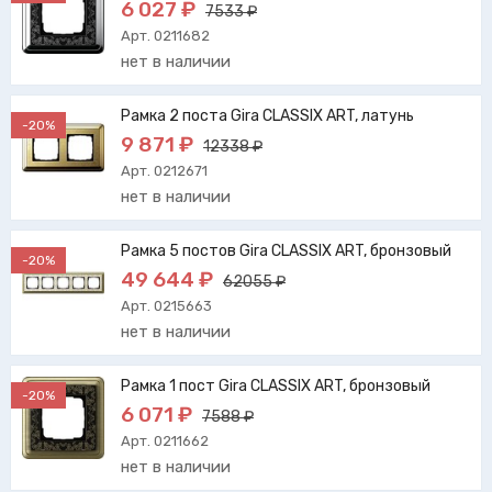
6 027 ₽
7533 ₽
Арт. 0211682
нет в наличии
Рамка 2 поста Gira CLASSIX ART, латунь
-20%
9 871 ₽
12338 ₽
Арт. 0212671
нет в наличии
Рамка 5 постов Gira CLASSIX ART, бронзовый
-20%
49 644 ₽
62055 ₽
Арт. 0215663
нет в наличии
Рамка 1 пост Gira CLASSIX ART, бронзовый
-20%
6 071 ₽
7588 ₽
Арт. 0211662
нет в наличии