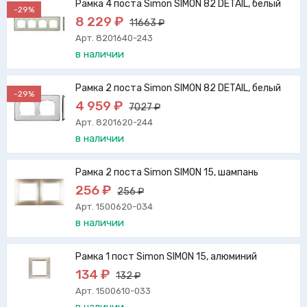
Рамка 4 поста Simon SIMON 82 DETAIL, белый
-29%
8 229 ₽
11663 ₽
Арт. 8201640-243
в наличии
Рамка 2 поста Simon SIMON 82 DETAIL, белый
-29%
4 959 ₽
7027 ₽
Арт. 8201620-244
в наличии
Рамка 2 поста Simon SIMON 15, шампань
256 ₽
256 ₽
Арт. 1500620-034
в наличии
Рамка 1 пост Simon SIMON 15, алюминий
134 ₽
132 ₽
Арт. 1500610-033