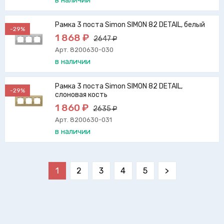
в наличии
Рамка 3 поста Simon SIMON 82 DETAIL, белый
-29%
1 868 ₽
2647 ₽
Арт. 8200630-030
в наличии
Рамка 3 поста Simon SIMON 82 DETAIL,
-29%
слоновая кость
1 860 ₽
2635 ₽
Арт. 8200630-031
в наличии
1
2
3
4
5
>