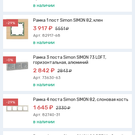
в наличии
Рамка 1 пост Simon SIMON 82, клен
-29%
3 917 ₽
5551 ₽
Арт. 82917-68
в наличии
Рамка 3 поста Simon SIMON 73 LOFT,
-0%
горизонтальная, алюминий
2 842 ₽
2843 ₽
Арт. 73630-63
в наличии
Рамка 4 поста Simon SIMON 82, слоновая кость
-29%
1 645 ₽
2330 ₽
Арт. 82740-31
в наличии