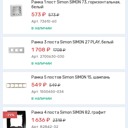
Рамка 1 пост Simon SIMON 73, горизонтальная,
белый
573 ₽
573 ₽
Арт. 73610-60
в наличии
Рамка 3 поста Simon SIMON 27 PLAY, белый
1 708 ₽
1708 ₽
Арт. 2700630-030
в наличии
Рамка 5 постов Simon SIMON 15, шампань
549 ₽
549 ₽
Арт. 1500650-034
в наличии
Рамка 4 поста Simon SIMON 82, графит
-29%
1 636 ₽
2318 ₽
Арт. 82842-32