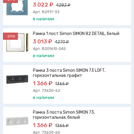
3 022 ₽
4282 ₽
Арт. 82917-33
в наличии
Рамка 1 пост Simon SIMON 82 DETAIL, белый
-29%
3 013 ₽
4270 ₽
Арт. 8201610-245
в наличии
Рамка 3 поста Simon SIMON 73 LOFT,
горизонтальная, графит
1 366 ₽
1366 ₽
Арт. 73630-62
в наличии
Рамка 3 поста Simon SIMON 73,
горизонтальная, белый
1 366 ₽
1366 ₽
Арт. 73630-60