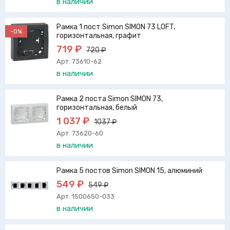
в наличии
Рамка 1 пост Simon SIMON 73 LOFT,
-0%
горизонтальная, графит
719 ₽
720 ₽
Арт. 73610-62
в наличии
Рамка 2 поста Simon SIMON 73,
горизонтальная, белый
1 037 ₽
1037 ₽
Арт. 73620-60
в наличии
Рамка 5 постов Simon SIMON 15, алюминий
549 ₽
549 ₽
Арт. 1500650-033
в наличии