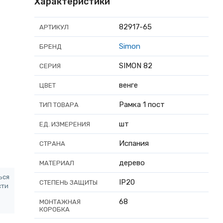
Характеристики
82917-65
АРТИКУЛ
Simon
БРЕНД
SIMON 82
СЕРИЯ
венге
ЦВЕТ
Рамка 1 пост
ТИП ТОВАРА
шт
ЕД. ИЗМЕРЕНИЯ
Испания
СТРАНА
дерево
МАТЕРИАЛ
ься
IP20
СТЕПЕНЬ ЗАЩИТЫ
сти
68
МОНТАЖНАЯ
КОРОБКА