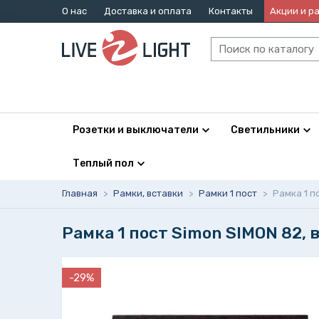
О нас
Доставка и оплата
Контакты
Акции и р
Розетки и выключатели
Светильники
Теплый пол
Главная
>
Рамки, вставки
>
Рамки 1 пост
>
Рамка 1 п
Рамка 1 пост Simon SIMON 82, 
-29%