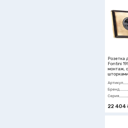
Розетка 
Fontini 1
монтаж, с
шторками
Артикул
Бренд
Серия
22 404 