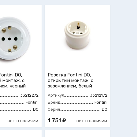
ontini DO,
Розетка Fontini DO,
 монтаж, с
открытый монтаж, с
ием, черный
заземлением, белый
33212272
Артикул
33212172
Fontini
Бренд
Fontini
DO
Серия
DO
1 751 ₽
нет в наличии
нет в наличии