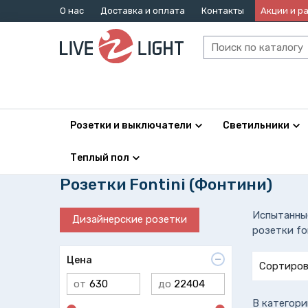
О нас
Доставка и оплата
Контакты
Акции и р
Розетки и выключатели
Светильники
Теплый пол
Розетки Fontini (Фонтини)
Испытанные
Дизайнерские розетки
розетки fo
Цена
Сортиров
от
до
В категори