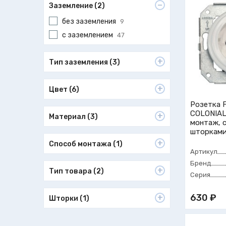
Заземление (2)
без заземления
9
с заземлением
47
Тип заземления (3)
Цвет (6)
Розетка 
COLONIAL
Материал (3)
монтаж, с
шторками
Способ монтажа (1)
Артикул
Бренд
Тип товара (2)
Серия
630 ₽
Шторки (1)