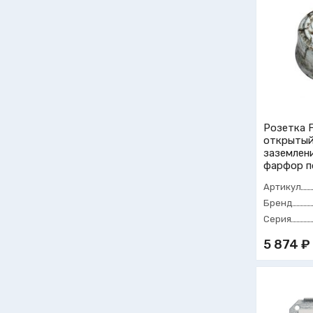
Розетка F
открытый
заземлени
фарфор п
Артикул
Бренд
Серия
5 874 ₽