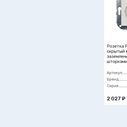
Розетка F
скрытый 
заземлени
шторками
Артикул
Бренд
Серия
2 027 ₽