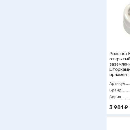
Розетка F
открытый
заземлени
шторками
орнамент
Артикул
Бренд
Серия
3 981 ₽