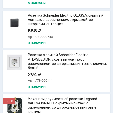
в наличии
Розетка Schneider Electric GLOSSA, скрытый
монтаж, с заземлением, с крышкой, со
шторками, антрацит
588 ₽
Арт. GSL000746
в наличии
Розетка с рамкой Schneider Electric
ATLASDESIGN, скрытый монтаж, с
заземлением, со шторками, винтовые клеммы,
белый
294 ₽
Арт. ATN000144
в наличии
Механизм двухместной розетки Legrand
-95%
VALENA INMATIC, скрытый монтаж, с
заземлением, со шторками, безвитовые
клеммы