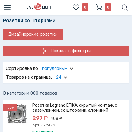
0
0
Розетки со шторками
Дизайнерские розетки
Показать фильтры
Сортировка по
популярным
Товаров на странице:
24
В категории 888 товаров
Розетка Legrand ETIKA, скрытый монтаж, с
-27%
заземлением, со шторками, алюминий
297 ₽
408 ₽
Арт. 672422