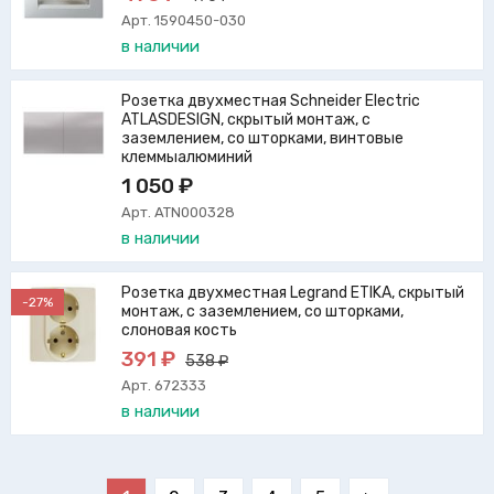
Арт. 1590450-030
в наличии
Розетка двухместная Schneider Electric
ATLASDESIGN, скрытый монтаж, с
заземлением, со шторками, винтовые
клеммыалюминий
1 050 ₽
Арт. ATN000328
в наличии
Розетка двухместная Legrand ETIKA, скрытый
-27%
монтаж, с заземлением, со шторками,
слоновая кость
391 ₽
538 ₽
Арт. 672333
в наличии