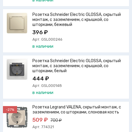
в наличии
Розетка Schneider Electric GLOSSA, скрытый
монтаж, с заземлением, с крышкой, со
шторками, бежевый
396 ₽
Арт. GSL000246
в наличии
Розетка Schneider Electric GLOSSA, скрытый
монтаж, с заземлением, с крышкой, со
шторками, белый
444 ₽
Арт. GSL000148
в наличии
Розетка Legrand VALENA, скрытый монтаж, с
-27%
заземлением, со шторками, слоновая кость
509 ₽
700 ₽
Арт. 774321