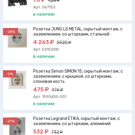
428 ₽
Арт. 067153
в наличии
Розетка JUNG LS METAL, скрытый монтаж, с
-28%
заземлением, со шторками, стальной
4 263 ₽
5920 ₽
Арт. ES1520KI
в наличии
Розетка Simon SIMON 15, скрытый монтаж, с
-0%
заземлением, с крышкой, со шторками,
слоновая кость
475 ₽
476 ₽
Арт. 1590450-031
в наличии
Розетка Legrand ETIKA, скрытый монтаж, с
-27%
заземлением, со шторками, алюминий
532 ₽
732 ₽