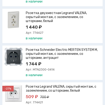
в наличии
Розетка двухместная Legrand VALENA,
скрытый монтаж, с заземлением, со
шторками, белый
1 440 ₽
Арт. 774427
в наличии
Розетка Schneider Electric MERTEN SYSTEM M,
скрытый монтаж, с заземлением, со
шторками, антрацит
1 744 ₽
Арт. MTN2300-0414
в наличии
Розетка Legrand VALENA, скрытый монтаж, с
-27%
заземлением, со шторками, белый
509 ₽
700 ₽
Арт. 774421