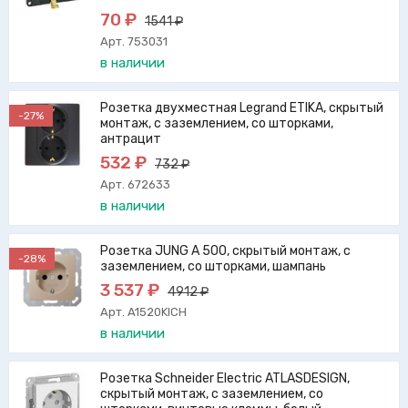
70 ₽
1541 ₽
Арт. 753031
в наличии
Розетка двухместная Legrand ETIKA, скрытый
-27%
монтаж, с заземлением, со шторками,
антрацит
532 ₽
732 ₽
Арт. 672633
в наличии
Розетка JUNG A 500, скрытый монтаж, с
-28%
заземлением, со шторками, шампань
3 537 ₽
4912 ₽
Арт. A1520KICH
в наличии
Розетка Schneider Electric ATLASDESIGN,
скрытый монтаж, с заземлением, со