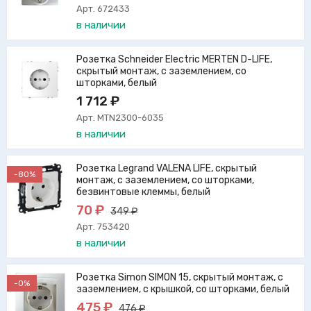
Арт. 672433
в наличии
Розетка Schneider Electric MERTEN D-LIFE,
скрытый монтаж, с заземлением, со
шторками, белый
1 712 ₽
Арт. MTN2300-6035
в наличии
Розетка Legrand VALENA LIFE, скрытый
-80%
монтаж, с заземлением, со шторками,
безвинтовые клеммы, белый
70 ₽
349 ₽
Арт. 753420
в наличии
Розетка Simon SIMON 15, скрытый монтаж, с
-0%
заземлением, с крышкой, со шторками, белый
475 ₽
476 ₽