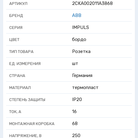
2CKA002011A3868
АРТИКУЛ
ABB
БРЕНД
IMPULS
СЕРИЯ
бордо
ЦВЕТ
Розетка
ТИП ТОВАРА
шт
ЕД. ИЗМЕРЕНИЯ
Германия
СТРАНА
термопласт
МАТЕРИАЛ
IP20
СТЕПЕНЬ ЗАЩИТЫ
16
ТОК, А
68
МОНТАЖНАЯ КОРОБКА
250
НАПРЯЖЕНИЕ, В