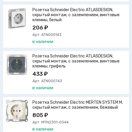
Розетка Schneider Electric ATLASDESIGN,
скрытый монтаж, с заземлением, винтовые
клеммы, белый
206 ₽
Арт. ATN000143
в наличии
Розетка Schneider Electric ATLASDESIGN,
скрытый монтаж, с заземлением, винтовые
клеммы, грифель
433 ₽
Арт. ATN000743
в наличии
Розетка Schneider Electric MERTEN SYSTEM M,
скрытый монтаж, с заземлением, бежевый
805 ₽
Арт. MTN2301-0344
в наличии