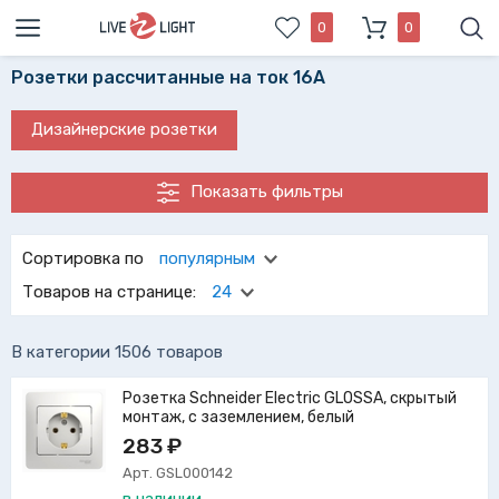
0
0
Розетки рассчитанные на ток 16А
Дизайнерские розетки
Показать фильтры
Сортировка по
популярным
Товаров на странице:
24
В категории 1506 товаров
Розетка Schneider Electric GLOSSA, скрытый
монтаж, с заземлением, белый
283 ₽
Арт. GSL000142