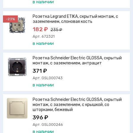
в наличии
Розетка Legrand ETIKA, скрытый монтаж, с
-23%
заземлением, слоновая кость
182 ₽
235 ₽
Арт. 672321
в наличии
Розетка Schneider Electric GLOSSA, скрытый
монтаж, с заземлением, антрацит
371 ₽
Арт. GSL000743
в наличии
Розетка Schneider Electric GLOSSA, скрытый
монтаж, с заземлением, с крышкой, со
шторками, бежевый
396 ₽
Арт. GSL000246
в наличии