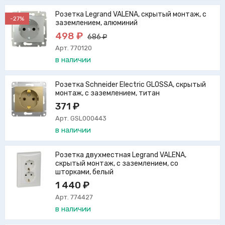
Розетка Legrand VALENA, скрытый монтаж, с
-27%
заземлением, алюминий
498 ₽
686 ₽
Арт. 770120
в наличии
Розетка Schneider Electric GLOSSA, скрытый
монтаж, с заземлением, титан
371 ₽
Арт. GSL000443
в наличии
Розетка двухместная Legrand VALENA,
скрытый монтаж, с заземлением, со
шторками, белый
1 440 ₽
Арт. 774427
в наличии