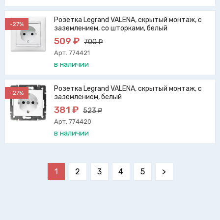
Розетка Legrand VALENA, скрытый монтаж, с
-27%
заземлением, со шторками, белый
509 ₽
700 ₽
Арт. 774421
в наличии
Розетка Legrand VALENA, скрытый монтаж, с
-27%
заземлением, белый
381 ₽
523 ₽
Арт. 774420
в наличии
1
2
3
4
5
>