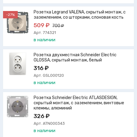
Розетка Legrand VALENA, скрытый монтаж, с
-27%
заземлением, со шторками, слоновая кость
509 ₽
700 ₽
Арт. 774321
в наличии
Розетка двухместная Schneider Electric
GLOSSA, скрытый монтаж, белый
316 ₽
Арт. GSL000120
в наличии
Розетка Schneider Electric ATLASDESIGN,
скрытый монтаж, с заземлением, винтовые
клеммы, алюминий
326 ₽
Арт. ATN000343
в наличии