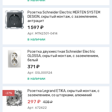
в наличии
Розетка Schneider Electric MERTEN SYSTEM
DESIGN, скрытый монтаж, с заземлением,
антрацит
1 597 ₽
Арт. MTN2301-0414
в наличии
Розетка двухместная Schneider Electric
GLOSSA, скрытый монтаж, с заземлением,
белый
371 ₽
Арт. GSL000124
в наличии
Розетка Legrand ETIKA, скрытый монтаж, с
-27%
заземлением, со шторками, алюминий
297 ₽
408 ₽
Арт. 672422