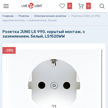
0
0
Главная
>
Розетки
>
Электрические розетки
>
Розетка JUNG LS 990,
скрытый монтаж, с заземлением, белый
Розетка JUNG LS 990, скрытый монтаж, с
заземлением, белый, LS1520WW
-28%