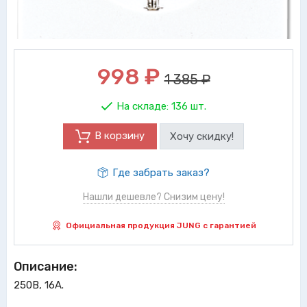
998
₽
1 385 ₽
На складе:
136 шт.
В корзину
Хочу скидку!
Где забрать заказ?
Нашли дешевле? Снизим цену!
Официальная продукция JUNG с гарантией
Описание:
250В, 16А.