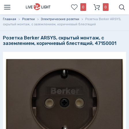
0
0
Главная
>
Розетки
>
Электрические розетки
>
Розетка Berker ARSYS,
скрытый монтаж, с заземлением, коричневый блестящий
Розетка Berker ARSYS, скрытый монтаж, с
заземлением, коричневый блестящий, 47150001