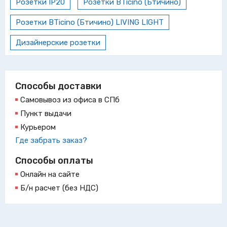
Розетки IP20
Розетки BTicino (Бтичино)
Розетки BTicino (Бтичино) LIVING LIGHT
Дизайнерские розетки
Способы доставки
Самовывоз из офиса в СПб
Пункт выдачи
Курьером
Где забрать заказ?
Способы оплаты
Онлайн на сайте
Б/н расчет (без НДС)