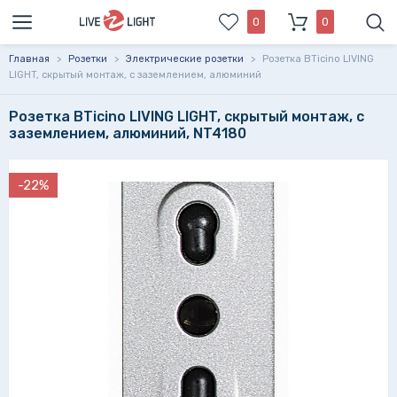
0
0
Главная
>
Розетки
>
Электрические розетки
>
Розетка BTicino LIVING
LIGHT, скрытый монтаж, с заземлением, алюминий
Розетка BTicino LIVING LIGHT, скрытый монтаж, с
заземлением, алюминий, NT4180
-22%