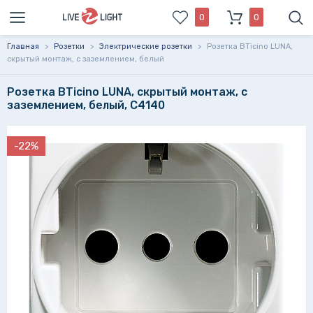
0
0
Главная
>
Розетки
>
Электрические розетки
>
Розетка BTicino LUNA,
скрытый монтаж, с заземлением, белый
Розетка BTicino LUNA, скрытый монтаж, с
заземлением, белый, C4140
-22%