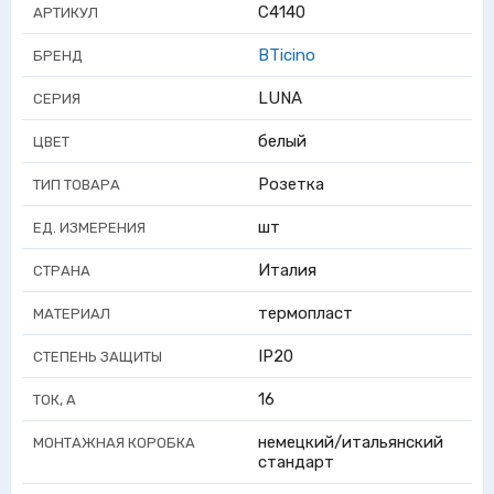
C4140
АРТИКУЛ
BTicino
БРЕНД
LUNA
СЕРИЯ
белый
ЦВЕТ
Розетка
ТИП ТОВАРА
шт
ЕД. ИЗМЕРЕНИЯ
Италия
СТРАНА
термопласт
МАТЕРИАЛ
IP20
СТЕПЕНЬ ЗАЩИТЫ
16
ТОК, А
немецкий/итальянский
МОНТАЖНАЯ КОРОБКА
стандарт