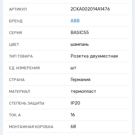
2CKA002014A1476
АРТИКУЛ
ABB
БРЕНД
BASIC55
СЕРИЯ
шампань
ЦВЕТ
Розетка двухместная
ТИП ТОВАРА
шт
ЕД. ИЗМЕРЕНИЯ
Германия
СТРАНА
термопласт
МАТЕРИАЛ
IP20
СТЕПЕНЬ ЗАЩИТЫ
16
ТОК, А
68
МОНТАЖНАЯ КОРОБКА