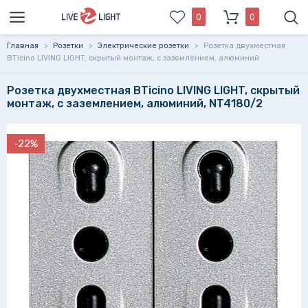
0
0
Главная
>
Розетки
>
Электрические розетки
>
Розетка двухместная
BTicino LIVING LIGHT, скрытый монтаж, с заземлением, алюминий
Розетка двухместная BTicino LIVING LIGHT, скрытый
монтаж, с заземлением, алюминий, NT4180/2
-22%