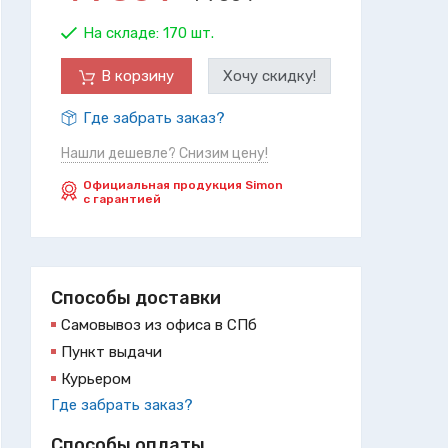
На складе:
170 шт.
В корзину
Хочу скидку!
Где забрать заказ?
Нашли дешевле? Снизим цену!
Официальная продукция Simon
с гарантией
Способы доставки
Самовывоз из офиса в СПб
Пункт выдачи
Курьером
Где забрать заказ?
Способы оплаты