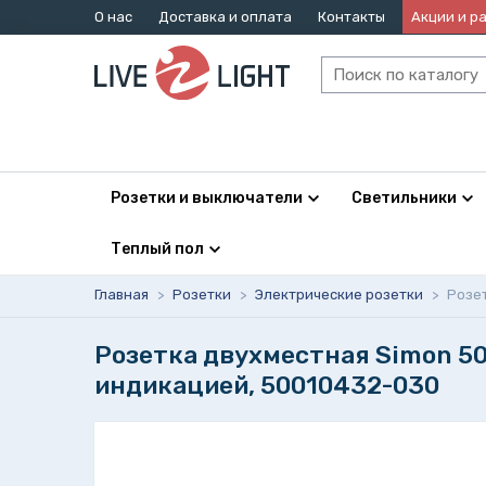
О нас
Доставка и оплата
Контакты
Акции и р
Розетки и выключатели
Светильники
Теплый пол
Главная
>
Розетки
>
Электрические розетки
>
Розет
Розетка двухместная Simon 500
индикацией, 50010432-030