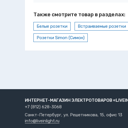
Также смотрите товар в разделах:
Белые розетки
Встраиваемые розетки
Розетки Simon (Симон)
ИНТЕРНЕТ-МАГАЗИН ЭЛЕКТРОТОВАРОВ «LIVEI
+7 (812) 628-3068
Санкт-Петербург, ул. Решетникова, 15, офис 13
info@liveinlight.ru