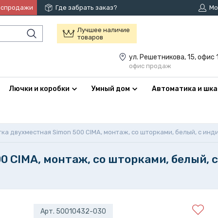
аспродажи
Где забрать заказ?
Мо
Лучшее наличие
товаров
ул. Решетникова, 15, офис 
офис продаж
Лючки и коробки
Умный дом
Автоматика и шк
ка двухместная Simon 500 CIMA, монтаж, со шторками, белый, с инд
 CIMA, монтаж, со шторками, белый, с
Арт. 50010432-030