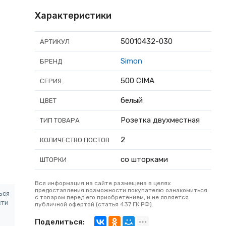
Характеристики
50010432-030
АРТИКУЛ
Simon
БРЕНД
500 CIMA
СЕРИЯ
белый
ЦВЕТ
Розетка двухместная
ТИП ТОВАРА
2
КОЛИЧЕСТВО ПОСТОВ
со шторками
ШТОРКИ
Вся информация на сайте размещена в целях
предоставления возможности покупателю ознакомиться
ься
с товаром перед его приобретением, и не является
сти
публичной офертой (статья 437 ГК РФ).
Поделиться: