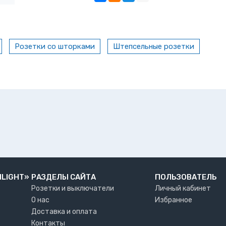
Розетки со шторками
Штепсельные розетки
NLIGHT»
РАЗДЕЛЫ САЙТА
ПОЛЬЗОВАТЕЛЬ
Розетки и выключатели
Личный кабинет
О нас
Избранное
Доставка и оплата
Контакты