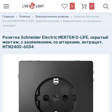
0
0
Главная
>
Розетки
>
Электрические розетки
>
Розетка Schneider
Electric MERTEN D-LIFE, скрытый монтаж, с заземлением, со шторками,
антрацит
Розетка Schneider Electric MERTEN D-LIFE, скрытый
монтаж, с заземлением, со шторками, антрацит,
MTN2400-6034