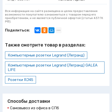
Вся информация на сайте размещена в целях предоставления
возможности покупателю ознакомиться с товаром перед его
приобретением, и не является публичной офертой (статья 437 ГК
РФ).
Поделиться:
Также смотрите товар в разделах:
Компьютерные розетки Legrand (Легранд)
Компьютерные розетки Legrand (Легранд) GALEA
LIFE
Розетки RJ45
Способы доставки
Самовывоз из офиса в СПб