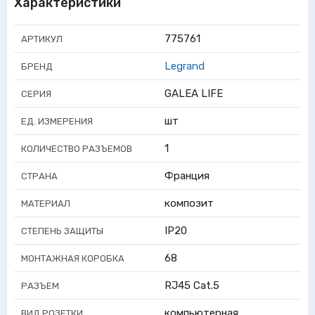
Характеристики
775761
АРТИКУЛ
Legrand
БРЕНД
GALEA LIFE
СЕРИЯ
шт
ЕД. ИЗМЕРЕНИЯ
1
КОЛИЧЕСТВО РАЗЪЕМОВ
Франция
СТРАНА
композит
МАТЕРИАЛ
IP20
СТЕПЕНЬ ЗАЩИТЫ
68
МОНТАЖНАЯ КОРОБКА
RJ45 Cat.5
РАЗЪЕМ
компьютерная
ВИД РОЗЕТКИ