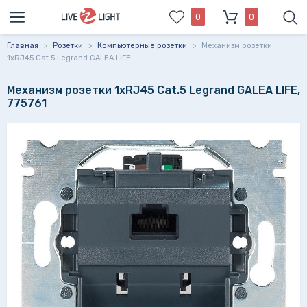
0
0
Главная
>
Розетки
>
Компьютерные розетки
>
Механизм розетки
1xRJ45 Cat.5 Legrand GALEA LIFE
Механизм розетки 1xRJ45 Cat.5 Legrand GALEA LIFE,
775761