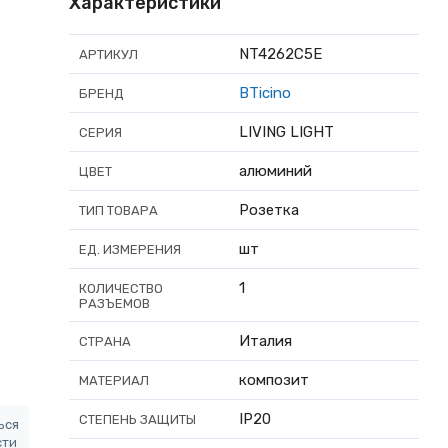
Характеристики
NT4262C5E
АРТИКУЛ
BTicino
БРЕНД
LIVING LIGHT
СЕРИЯ
алюминий
ЦВЕТ
Розетка
ТИП ТОВАРА
шт
ЕД. ИЗМЕРЕНИЯ
1
КОЛИЧЕСТВО
РАЗЪЕМОВ
Италия
СТРАНА
композит
МАТЕРИАЛ
IP20
СТЕПЕНЬ ЗАЩИТЫ
ься
сти