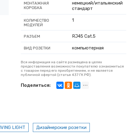
немецкий/итальянский
МОНТАЖНАЯ
КОРОБКА
стандарт
1
КОЛИЧЕСТВО
МОДУЛЕЙ
RJ45 Cat.5
РАЗЪЕМ
компьютерная
ВИД РОЗЕТКИ
Вся информация на сайте размещена в целях
предоставления возможности покупателю ознакомиться
с товаром перед его приобретением, и не является
публичной офертой (статья 437 ГК РФ).
Поделиться:
IVING LIGHT
Дизайнерские розетки