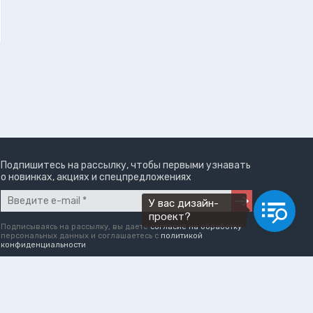
Подпишитесь на рассылку, чтобы первыми узнавать
о новинках, акциях и спецпредложениях
У вас дизайн-
проект?
Подписываясь на рассылку, вы даете
согласие на обработку
персональных данных и соглашаетесь c
политикой
конфиденциальности