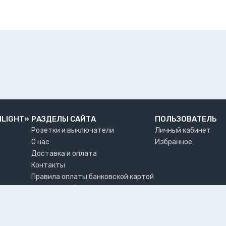
NLIGHT»
РАЗДЕЛЫ САЙТА
ПОЛЬЗОВАТЕЛЬ
Розетки и выключатели
Личный кабинет
О нас
Избранное
Доставка и оплата
Контакты
Правила оплаты банковской картой
Возврат и обмен товара
Где забрать заказ?