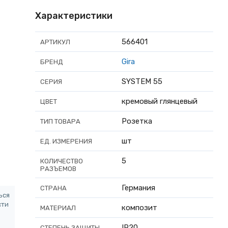
Характеристики
566401
АРТИКУЛ
Gira
БРЕНД
SYSTEM 55
СЕРИЯ
кремовый глянцевый
ЦВЕТ
Розетка
ТИП ТОВАРА
шт
ЕД. ИЗМЕРЕНИЯ
5
КОЛИЧЕСТВО
РАЗЪЕМОВ
Германия
СТРАНА
ься
сти
композит
МАТЕРИАЛ
IP20
СТЕПЕНЬ ЗАЩИТЫ