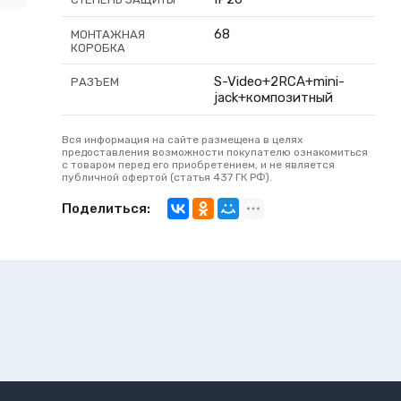
68
МОНТАЖНАЯ
КОРОБКА
S-Video+2RCA+mini-
РАЗЪЕМ
jack+композитный
Вся информация на сайте размещена в целях
предоставления возможности покупателю ознакомиться
с товаром перед его приобретением, и не является
публичной офертой (статья 437 ГК РФ).
Поделиться: