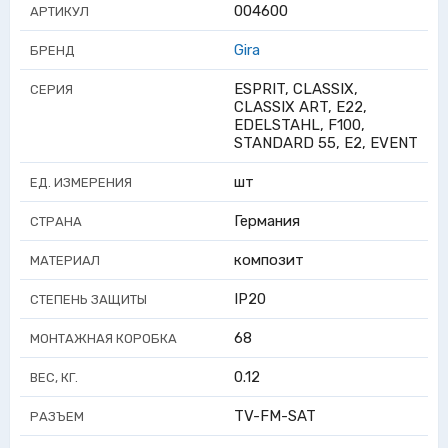
004600
АРТИКУЛ
Gira
БРЕНД
ESPRIT, CLASSIX,
СЕРИЯ
CLASSIX ART, E22,
EDELSTAHL, F100,
STANDARD 55, E2, EVENT
шт
ЕД. ИЗМЕРЕНИЯ
Германия
СТРАНА
композит
МАТЕРИАЛ
IP20
СТЕПЕНЬ ЗАЩИТЫ
68
МОНТАЖНАЯ КОРОБКА
0.12
ВЕС, КГ.
TV-FM-SAT
РАЗЪЕМ