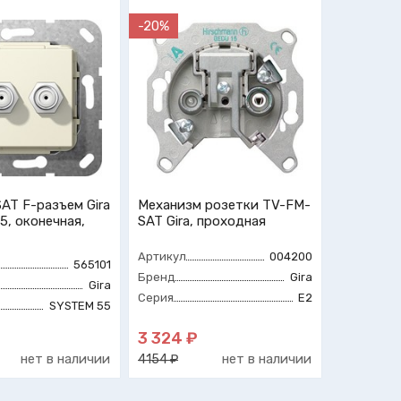
-20%
AT F-разъем Gira
Механизм розетки TV-FM-
5, оконечная,
SAT Gira, проходная
Артикул
004200
565101
Бренд
Gira
Gira
Серия
E2
SYSTEM 55
3 324 ₽
нет в наличии
нет в наличии
4154 ₽