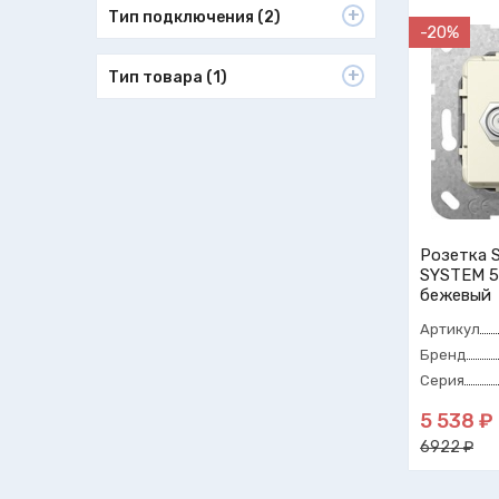
Тип подключения (2)
-20%
Тип товара (1)
Розетка S
SYSTEM 5
бежевый
Артикул
Бренд
Серия
5 538 ₽
6922 ₽