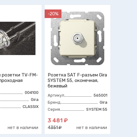
-20%
 розетки TV-FM-
Розетка SAT F-разъем Gira
 проходная
SYSTEM 55, оконечная,
бежевый
004100
Артикул
565001
Gira
Бренд
Gira
CLASSIX
Серия
SYSTEM 55
3 481 ₽
нет в наличии
нет в наличии
4351 ₽