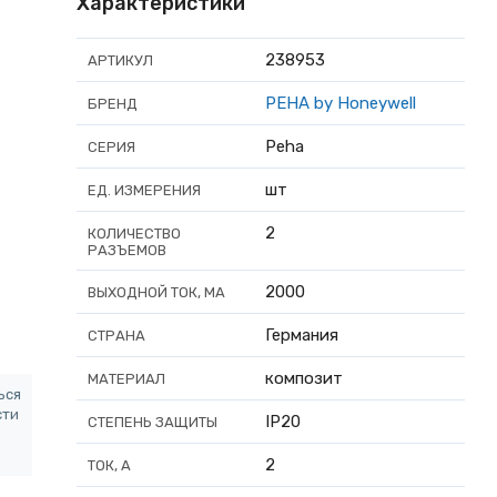
Характеристики
238953
АРТИКУЛ
PEHA by Honeywell
БРЕНД
Peha
СЕРИЯ
шт
ЕД. ИЗМЕРЕНИЯ
2
КОЛИЧЕСТВО
РАЗЪЕМОВ
2000
ВЫХОДНОЙ ТОК, МА
Германия
СТРАНА
композит
МАТЕРИАЛ
ься
сти
IP20
СТЕПЕНЬ ЗАЩИТЫ
2
ТОК, А