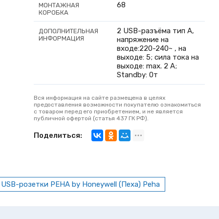
68
МОНТАЖНАЯ
КОРОБКА
2 USB-разъёма тип A,
ДОПОЛНИТЕЛЬНАЯ
ИНФОРМАЦИЯ
напряжение на
входе:220-240~ , на
выходе: 5; сила тока на
выходе: max. 2 A;
Standby: 0т
Вся информация на сайте размещена в целях
предоставления возможности покупателю ознакомиться
с товаром перед его приобретением, и не является
публичной офертой (статья 437 ГК РФ).
Поделиться:
USB-розетки PEHA by Honeywell (Пеха) Peha