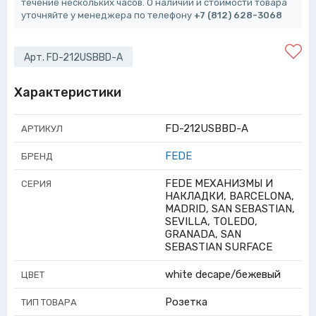
течение нескольких часов. О наличии и стоимости товара
уточняйте у менеджера по телефону
+7 (812) 628-3068
Арт. FD-212USBBD-A
Характеристики
FD-212USBBD-A
АРТИКУЛ
FEDE
БРЕНД
FEDE МЕХАНИЗМЫ И
СЕРИЯ
НАКЛАДКИ, BARCELONA,
MADRID, SAN SEBASTIAN,
SEVILLA, TOLEDO,
GRANADA, SAN
SEBASTIAN SURFACE
white decape/бежевый
ЦВЕТ
Розетка
ТИП ТОВАРА