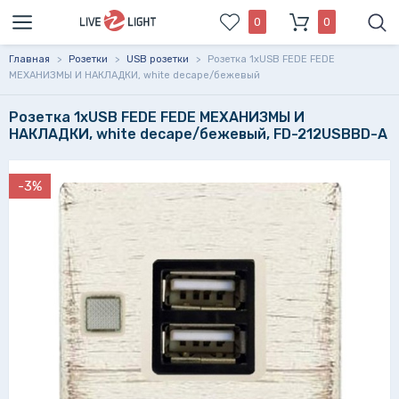
0
0
Главная
>
Розетки
>
USB розетки
>
Розетка 1xUSB FEDE FEDE
МЕХАНИЗМЫ И НАКЛАДКИ, white decape/бежевый
Розетка 1xUSB FEDE FEDE МЕХАНИЗМЫ И
НАКЛАДКИ, white decape/бежевый, FD-212USBBD-A
-3%