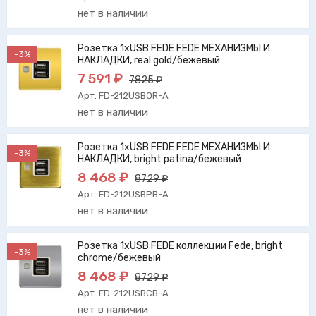
нет в наличии
Розетка 1xUSB FEDE FEDE МЕХАНИЗМЫ И
-3%
НАКЛАДКИ, real gold/бежевый
7 591 ₽
7825 ₽
Арт. FD-212USBOR-A
нет в наличии
Розетка 1xUSB FEDE FEDE МЕХАНИЗМЫ И
-3%
НАКЛАДКИ, bright patina/бежевый
8 468 ₽
8729 ₽
Арт. FD-212USBPB-A
нет в наличии
Розетка 1xUSB FEDE коллекции Fede, bright
-3%
chrome/бежевый
8 468 ₽
8729 ₽
Арт. FD-212USBCB-A
нет в наличии