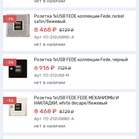
нет в наличии
Розетка 1xUSB FEDE коллекции Fede, nickel
-3%
satin/бежевый
8 468 ₽
8729 ₽
Арт. FD-212USBNS-A
нет в наличии
Розетка 1xUSB FEDE коллекции Fede, черный
-3%
6 916 ₽
7129 ₽
Арт. FD-212USB-M
нет в наличии
Розетка 1xUSB FEDE FEDE МЕХАНИЗМЫ И
-3%
НАКЛАДКИ, white decape/бежевый
8 468 ₽
8729 ₽
Арт. FD-212USBBD-A
нет в наличии