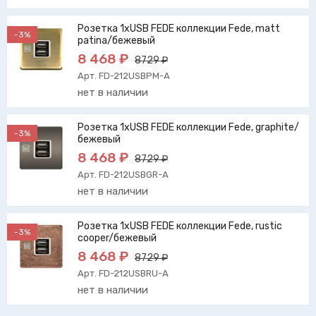
Розетка 1xUSB FEDE коллекции Fede, matt
-3%
patina/бежевый
8 468 ₽
8729 ₽
Арт. FD-212USBPM-A
нет в наличии
Розетка 1xUSB FEDE коллекции Fede, graphite/
-3%
бежевый
8 468 ₽
8729 ₽
Арт. FD-212USBGR-A
нет в наличии
Розетка 1xUSB FEDE коллекции Fede, rustic
-3%
cooper/бежевый
8 468 ₽
8729 ₽
Арт. FD-212USBRU-A
нет в наличии