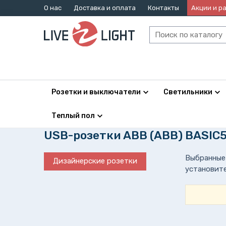
О нас
Доставка и оплата
Контакты
Акции и р
Розетки и выключатели
Светильники
Теплый пол
USB-розетки ABB (АВВ) BASIC
Выбранные 
Дизайнерские розетки
установите