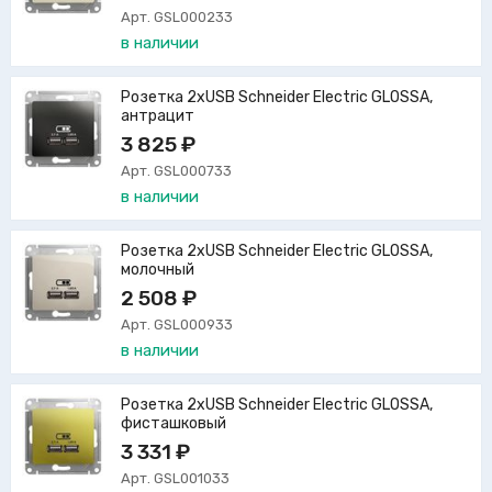
Арт. GSL000233
в наличии
Розетка 2xUSB Schneider Electric GLOSSA,
антрацит
3 825 ₽
Арт. GSL000733
в наличии
Розетка 2xUSB Schneider Electric GLOSSA,
молочный
2 508 ₽
Арт. GSL000933
в наличии
Розетка 2xUSB Schneider Electric GLOSSA,
фисташковый
3 331 ₽
Арт. GSL001033