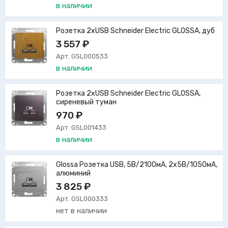
в наличии
Розетка 2xUSB Schneider Electric GLOSSA, дуб
3 557 ₽
Арт. GSL000533
в наличии
Розетка 2xUSB Schneider Electric GLOSSA,
сиреневый туман
970 ₽
Арт. GSL001433
в наличии
Glossa Розетка USB, 5В/2100мА, 2х5В/1050мА,
алюминий
3 825 ₽
Арт. GSL000333
нет в наличии