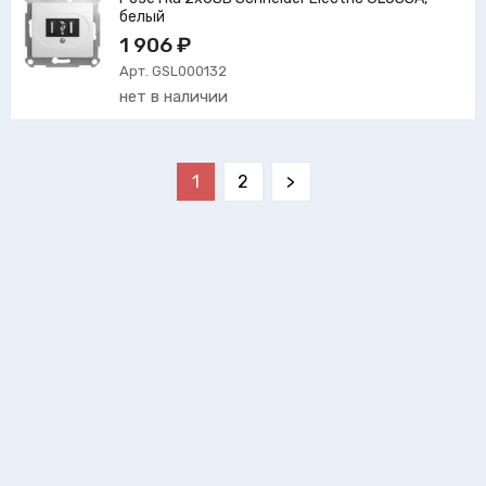
белый
1 906 ₽
Арт. GSL000132
нет в наличии
1
2
>