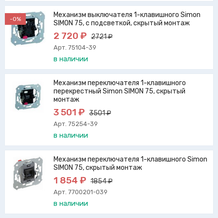
Механизм выключателя 1-клавишного Simon
-0%
SIMON 75, с подсветкой, скрытый монтаж
2 720 ₽
2721 ₽
Арт. 75104-39
в наличии
Механизм переключателя 1-клавишного
перекрестный Simon SIMON 75, скрытый
монтаж
3 501 ₽
3501 ₽
Арт. 75254-39
в наличии
Механизм переключателя 1-клавишного Simon
SIMON 75, скрытый монтаж
1 854 ₽
1854 ₽
Арт. 7700201-039
в наличии