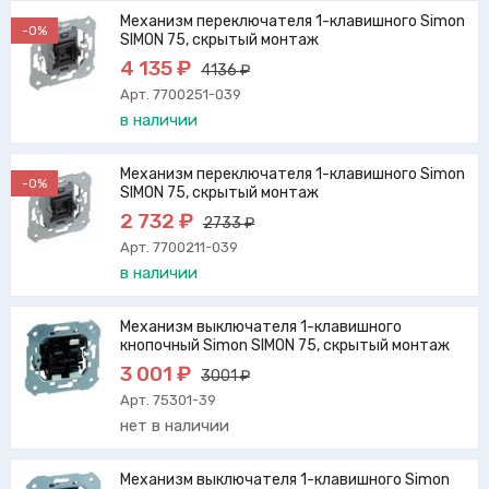
Механизм переключателя 1-клавишного Simon
-0%
SIMON 75, скрытый монтаж
4 135 ₽
4136 ₽
Арт. 7700251-039
в наличии
Механизм переключателя 1-клавишного Simon
-0%
SIMON 75, скрытый монтаж
2 732 ₽
2733 ₽
Арт. 7700211-039
в наличии
Механизм выключателя 1-клавишного
кнопочный Simon SIMON 75, скрытый монтаж
3 001 ₽
3001 ₽
Арт. 75301-39
нет в наличии
Механизм выключателя 1-клавишного Simon