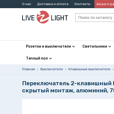
О нас
Доставка и оплата
Контакты
Акции и р
Розетки и выключатели
Светильники
Теплый пол
Главная
>
Выключатели
>
Клавишные выключатели
>
Переключатель 2-клавишный L
скрытый монтаж, алюминий, 7