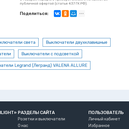
публичной офертой (статья 437 ГК РФ).
Поделиться:
ключатели света
Выключатели двухклавишные
атели
Выключатели с подсветкой
атели Legrand (Легранд) VALENA ALLURE
NLIGHT»
РАЗДЕЛЫ САЙТА
ПОЛЬЗОВАТЕЛЬ
Розетки и выключатели
Личный кабинет
О нас
Избранное