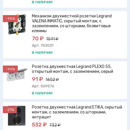
в наличии
Механизм двухместной розетки Legrand
-95%
VALENA INMATIC, скрытый монтаж, с
заземлением, со шторками, безвитовые
клеммы
70 ₽
1541 ₽
Арт. 753031
в наличии
Розетка двухместная Legrand PLEXO 55,
-94%
открытый монтаж, с заземлением, серый
91 ₽
1602 ₽
Арт. 069576
в наличии
Розетка двухместная Legrand ETIKA, скрытый
-27%
монтаж, с заземлением, со шторками,
антрацит
532 ₽
732 ₽