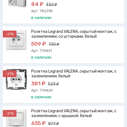
84 ₽
332 ₽
Арт. 782318
в наличии
Розетка Legrand VALENA, скрытый монтаж, с
-27%
заземлением, со шторками, белый
509 ₽
700 ₽
Арт. 774421
в наличии
Розетка Legrand VALENA, скрытый монтаж, с
-27%
заземлением, белый
381 ₽
523 ₽
Арт. 774420
в наличии
Розетка Legrand VALENA, скрытый монтаж, с
-27%
заземлением, с крышкой, белый
635 ₽
874 ₽