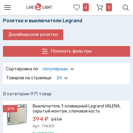
0
0
Розетки и выключатели Legrand
Дизайнерские розетки
Показать фильтры
Сортировка по
популярным
Товаров на странице:
24
В категории 971 товар
Выключатель 1-клавишный Legrand VALENA,
-27%
скрытый монтаж, слоновая кость
394 ₽
541 ₽
Арт. 774301