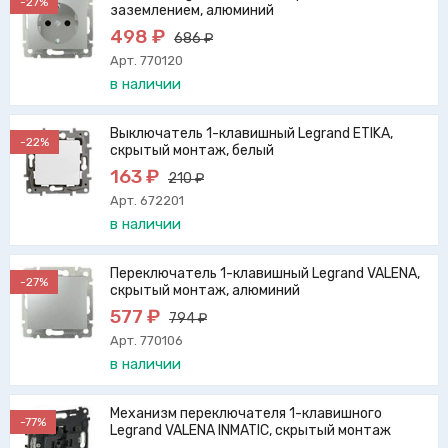
-27%
заземлением, алюминий
498 ₽
686 ₽
Арт. 770120
в наличии
Выключатель 1-клавишный Legrand ETIKA,
-22%
скрытый монтаж, белый
163 ₽
210 ₽
Арт. 672201
в наличии
Переключатель 1-клавишный Legrand VALENA,
-27%
скрытый монтаж, алюминий
577 ₽
794 ₽
Арт. 770106
в наличии
Механизм переключателя 1-клавишного
-77%
Legrand VALENA INMATIC, скрытый монтаж