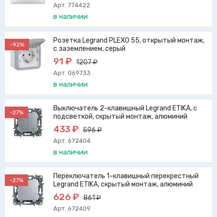
Арт. 774422
в наличии
Розетка Legrand PLEXO 55, открытый монтаж,
-92%
с заземлением, серый
91 ₽
1207 ₽
Арт. 069733
в наличии
Выключатель 2-клавишный Legrand ETIKA, с
-27%
подсветкой, скрытый монтаж, алюминий
433 ₽
596 ₽
Арт. 672404
в наличии
Переключатель 1-клавишный перекрестный
-27%
Legrand ETIKA, скрытый монтаж, алюминий
626 ₽
861 ₽
Арт. 672409