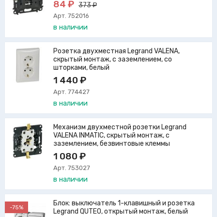
84 ₽
373 ₽
Арт. 752016
в наличии
Розетка двухместная Legrand VALENA,
скрытый монтаж, с заземлением, со
шторками, белый
1 440 ₽
Арт. 774427
в наличии
Механизм двухместной розетки Legrand
VALENA INMATIC, скрытый монтаж, с
заземлением, безвинтовые клеммы
1 080 ₽
Арт. 753027
в наличии
Блок: выключатель 1-клавишный и розетка
-75%
Legrand QUTEO, открытый монтаж, белый