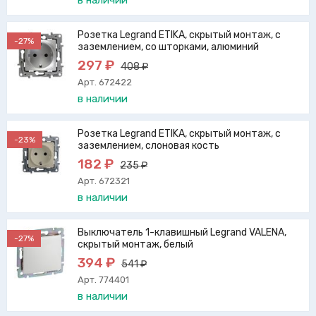
в наличии
Розетка Legrand ETIKA, скрытый монтаж, с
-27%
заземлением, со шторками, алюминий
297 ₽
408 ₽
Арт. 672422
в наличии
Розетка Legrand ETIKA, скрытый монтаж, с
-23%
заземлением, слоновая кость
182 ₽
235 ₽
Арт. 672321
в наличии
Выключатель 1-клавишный Legrand VALENA,
-27%
скрытый монтаж, белый
394 ₽
541 ₽
Арт. 774401
в наличии