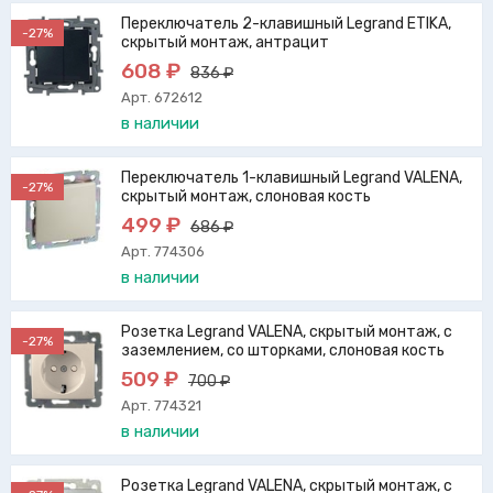
Переключатель 2-клавишный Legrand ETIKA,
-27%
скрытый монтаж, антрацит
608 ₽
836 ₽
Арт. 672612
в наличии
Переключатель 1-клавишный Legrand VALENA,
-27%
скрытый монтаж, слоновая кость
499 ₽
686 ₽
Арт. 774306
в наличии
Розетка Legrand VALENA, скрытый монтаж, с
-27%
заземлением, со шторками, слоновая кость
509 ₽
700 ₽
Арт. 774321
в наличии
Розетка Legrand VALENA, скрытый монтаж, с