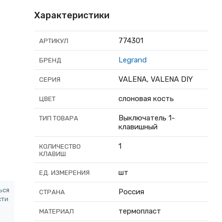
Характеристики
774301
АРТИКУЛ
Legrand
БРЕНД
VALENA, VALENA DIY
СЕРИЯ
слоновая кость
ЦВЕТ
Выключатель 1-
ТИП ТОВАРА
клавишный
1
КОЛИЧЕСТВО
КЛАВИШ
шт
ЕД. ИЗМЕРЕНИЯ
ься
Россия
СТРАНА
сти
термопласт
МАТЕРИАЛ