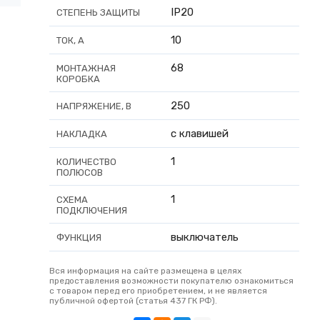
IP20
СТЕПЕНЬ ЗАЩИТЫ
10
ТОК, А
68
МОНТАЖНАЯ
КОРОБКА
250
НАПРЯЖЕНИЕ, В
с клавишей
НАКЛАДКА
1
КОЛИЧЕСТВО
ПОЛЮСОВ
1
СХЕМА
ПОДКЛЮЧЕНИЯ
выключатель
ФУНКЦИЯ
Вся информация на сайте размещена в целях
предоставления возможности покупателю ознакомиться
с товаром перед его приобретением, и не является
публичной офертой (статья 437 ГК РФ).