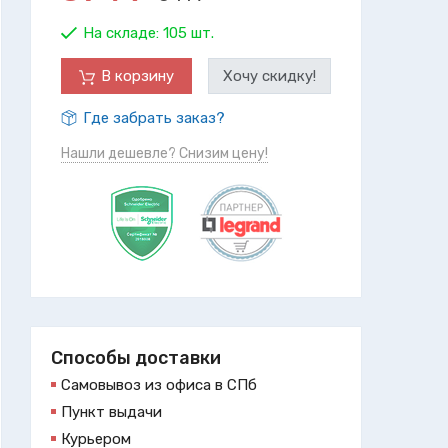
На складе:
105 шт.
В корзину
Хочу скидку!
Где забрать заказ?
Нашли дешевле? Снизим цену!
Способы доставки
Самовывоз из офиса в СПб
Пункт выдачи
Курьером