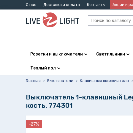
О нас
Доставка и оплата
Контакты
Акции и р
Розетки и выключатели
Светильники
Теплый пол
Главная
>
Выключатели
>
Клавишные выключатели
>
Выключатель 1-клавишный Leg
кость, 774301
-27%