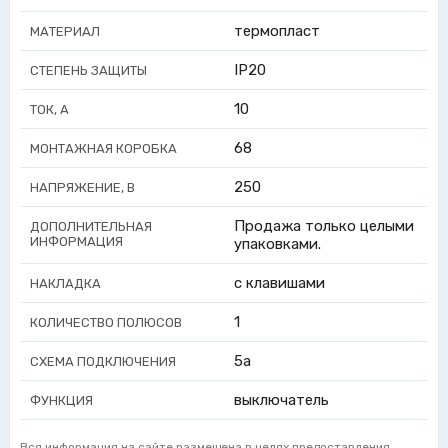
термопласт
МАТЕРИАЛ
IP20
СТЕПЕНЬ ЗАЩИТЫ
10
ТОК, А
68
МОНТАЖНАЯ КОРОБКА
250
НАПРЯЖЕНИЕ, В
Продажа только целыми
ДОПОЛНИТЕЛЬНАЯ
ИНФОРМАЦИЯ
упаковками.
с клавишами
НАКЛАДКА
1
КОЛИЧЕСТВО ПОЛЮСОВ
5a
СХЕМА ПОДКЛЮЧЕНИЯ
выключатель
ФУНКЦИЯ
Вся информация на сайте размещена в целях предоставления