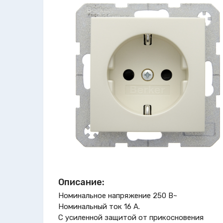
Описание:
Номинальное напряжение 250 В~
Номинальный ток 16 A.
С усиленной защитой от прикосновения