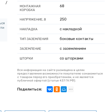
и /
68
МОНТАЖНАЯ
КОРОБКА
250
НАПРЯЖЕНИЕ, В
ься
сти
с накладкой
НАКЛАДКА
боковые контакты
ТИП ЗАЗЕМЛЕНИЯ
с заземлением
ЗАЗЕМЛЕНИЕ
со шторками
ШТОРКИ
Вся информация на сайте размещена в целях
предоставления возможности покупателю ознакомиться
с товаром перед его приобретением, и не является
публичной офертой (статья 437 ГК РФ).
Поделиться: