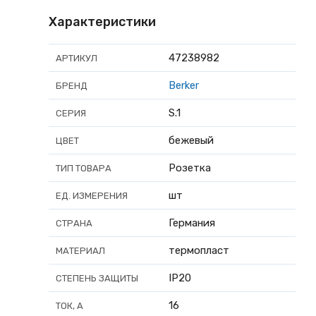
Характеристики
47238982
АРТИКУЛ
Berker
БРЕНД
S.1
СЕРИЯ
бежевый
ЦВЕТ
Розетка
ТИП ТОВАРА
шт
ЕД. ИЗМЕРЕНИЯ
Германия
СТРАНА
термопласт
МАТЕРИАЛ
IP20
СТЕПЕНЬ ЗАЩИТЫ
16
ТОК, А