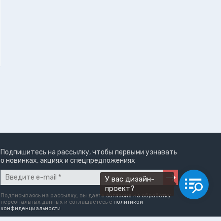
Подпишитесь на рассылку, чтобы первыми узнавать
о новинках, акциях и спецпредложениях
У вас дизайн-
проект?
Подписываясь на рассылку, вы даете
согласие на обработку
персональных данных и соглашаетесь c
политикой
конфиденциальности