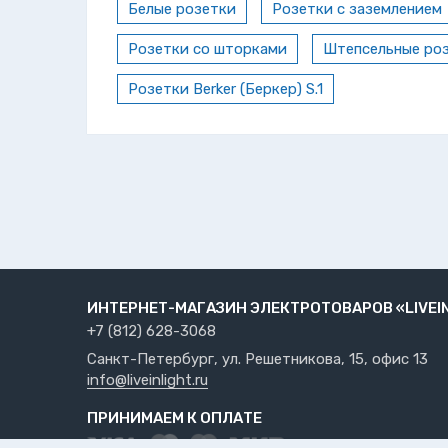
Белые розетки
Розетки с заземлением
Розетки со шторками
Штепсельные ро
Розетки Berker (Беркер) S.1
ИНТЕРНЕТ-МАГАЗИН ЭЛЕКТРОТОВАРОВ «LIVEI
+7 (812) 628-3068
Санкт-Петербург, ул. Решетникова, 15, офис 13
info@liveinlight.ru
ПРИНИМАЕМ К ОПЛАТЕ