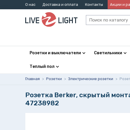
О нас
Доставка и оплата
Контакты
Акции и р
Розетки и выключатели
Светильники
Теплый пол
Главная
>
Розетки
>
Электрические розетки
>
Розет
Розетка Berker, скрытый монт
47238982