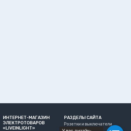
ИНТЕРНЕТ-МАГАЗИН
РАЗДЕЛЫ САЙТА
ЭЛЕКТРОТОВАРОВ
Розетки и выключатели
«LIVEINLIGHT»
У вас дизайн-
О нас