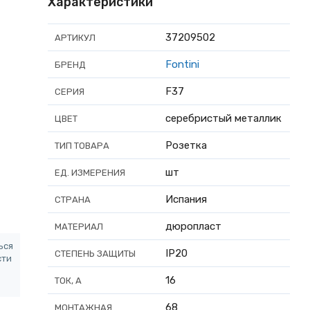
Характеристики
37209502
АРТИКУЛ
Fontini
БРЕНД
F37
СЕРИЯ
серебристый металлик
ЦВЕТ
Розетка
ТИП ТОВАРА
шт
ЕД. ИЗМЕРЕНИЯ
Испания
СТРАНА
дюропласт
МАТЕРИАЛ
ься
IP20
СТЕПЕНЬ ЗАЩИТЫ
сти
16
ТОК, А
68
МОНТАЖНАЯ