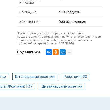
КОРОБКА
с накладкой
НАКЛАДКА
без заземления
ЗАЗЕМЛЕНИЕ
Вся информация на сайте размещена в целях
предоставления возможности покупателю ознакомиться
с товаром перед его приобретением, и не является
публичной офертой (статья 437 ГК РФ).
Поделиться:
тки
Штепсельные розетки
Розетки IP20
tini (Фонтини) F37
Дизайнерские розетки