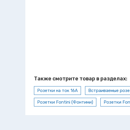
Также смотрите товар в разделах:
Розетки на ток 16А
Встраиваемые розе
Розетки Fontini (Фонтини)
Розетки Fon