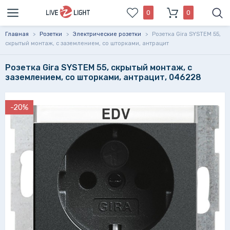
0
0
Главная
>
Розетки
>
Электрические розетки
>
Розетка Gira SYSTEM 55,
скрытый монтаж, с заземлением, со шторками, антрацит
Розетка Gira SYSTEM 55, скрытый монтаж, с
заземлением, со шторками, антрацит, 046228
-20%