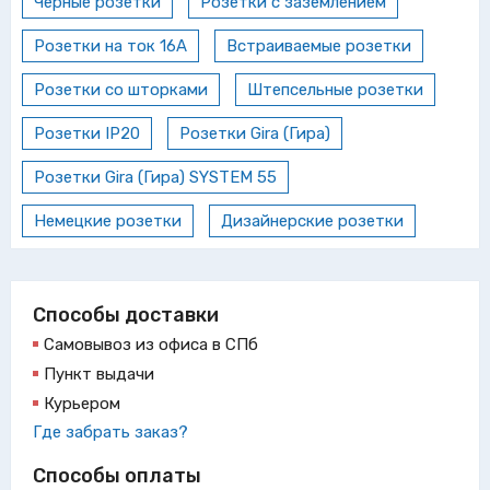
Черные розетки
Розетки с заземлением
Розетки на ток 16А
Встраиваемые розетки
Розетки со шторками
Штепсельные розетки
Розетки IP20
Розетки Gira (Гира)
Розетки Gira (Гира) SYSTEM 55
Немецкие розетки
Дизайнерские розетки
Способы доставки
Самовывоз из офиса в СПб
Пункт выдачи
Курьером
Где забрать заказ?
Способы оплаты