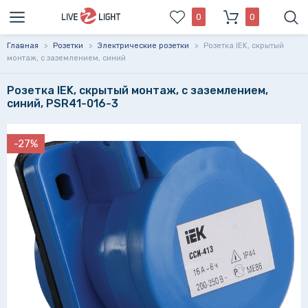
0
0
Главная
>
Розетки
>
Электрические розетки
>
Розетка IEK, скрытый
монтаж, с заземлением, синий
Розетка IEK, скрытый монтаж, с заземлением,
синий, PSR41-016-3
-27%