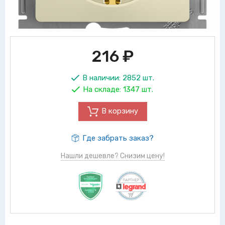
216
₽
В наличии:
2852 шт.
На складе:
1347 шт.
В корзину
Где забрать заказ?
Нашли дешевле? Снизим цену!