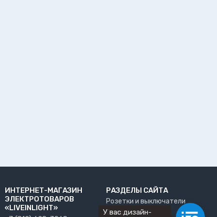
ИНТЕРНЕТ-МАГАЗИН
РАЗДЕЛЫ САЙТА
ЭЛЕКТРОТОВАРОВ
Розетки и выключатели
«LIVEINLIGHT»
У вас дизайн-
О нас