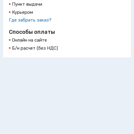
Пункт выдачи
Курьером
Где забрать заказ?
Способы оплаты
Онлайн на сайте
Б/н расчет (без НДС)