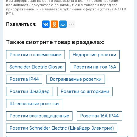
Вся информация на сайте размещена в целях предоставления
возможности покупателю ознакомиться с товаром перед его
приобретением, и не является публичной офертой (статья 437 ГК
РФ).
Поделиться:
Также смотрите товар в разделах:
Розетки с заземлением
Недорогие розетки
Schneider Electric Glossa
Розетки на ток 16А
Розетка IP44
Встраиваемые розетки
Розетки Шнайдер
Розетки со шторками
Штепсельные розетки
Розетки влагозащищенные
Розетки 16А IP44
Розетки Schneider Electric (Шнайдер Электрик)